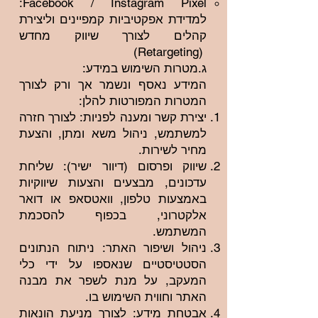
Facebook / Instagram Pixel:
למדידת אפקטיביות קמפיינים וליצירת
קהלים לצורך שיווק מחדש
(Retargeting)
ג.מטרות השימוש במידע:
המידע נאסף ונשמר אך ורק לצורך
המטרות המפורטות להלן:
יצירת קשר ומענה לפניות: לצורך חזרה
למשתמש, ניהול משא ומתן, והצעת
מחיר לשירות.
שיווק ופרסום (דיוור ישיר): שליחת
עדכונים, מבצעים והצעות שיווקיות
באמצעות טלפון, וואטסאפ או דואר
אלקטרוני, בכפוף להסכמת
המשתמש.
ניהול ושיפור האתר: ניתוח הנתונים
הסטטיסטיים שנאספו על ידי כלי
המעקב, על מנת לשפר את מבנה
האתר וחווית השימוש בו.
אבטחת מידע: לצורך מניעת הונאות