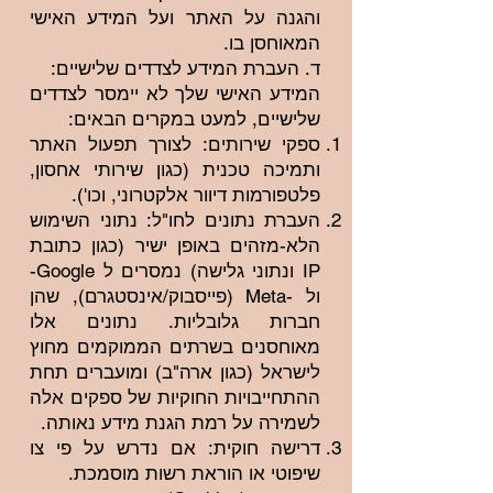
והגנה על האתר ועל המידע האישי
המאוחסן בו.
ד. העברת המידע לצדדים שלישיים:
המידע האישי שלך לא יימסר לצדדים
שלישיים, למעט במקרים הבאים:
ספקי שירותים: לצורך תפעול האתר
ותמיכה טכנית (כגון שירותי אחסון,
פלטפורמות דיוור אלקטרוני, וכו').
העברת נתונים לחו"ל: נתוני השימוש
הלא-מזהים באופן ישיר (כגון כתובת
IP ונתוני גלישה) נמסרים ל Google-
ול -Meta (פייסבוק/אינסטגרם), שהן
חברות גלובליות. נתונים אלו
מאוחסנים בשרתים הממוקמים מחוץ
לישראל (כגון ארה"ב) ומועברים תחת
ההתחייבויות החוקיות של ספקים אלה
לשמירה על רמת הגנת מידע נאותה.
דרישה חוקית: אם נדרש על פי צו
שיפוטי או הוראת רשות מוסמכת.