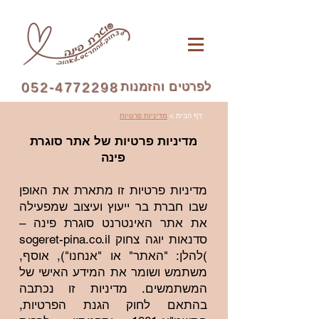
לפרטים והזמנות
052-4772298
דף הבית
>
מדיניות פרטיות
מדיניות פרטיות של אתר סוגרת
פינה
מדיניות פרטיות זו מתארת את האופן
שבו חברת בר ייעוץ ועיצוב שמפעילה
את אתר האינטרנט סוגרת פינה –
סדנאות יוגה צחוק sogeret-pina.co.il
)להלן: "האתר" או "אנחנו"), אוסף,
משתמש ושומר את המידע האישי של
המשתמשים. מדיניות זו נכתבה
בהתאם לחוק הגנת הפרטיות,