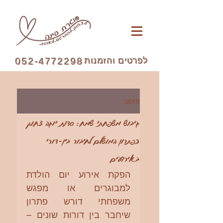
לפרטים והזמנות
052-4772298
פוסט
גיבוש משפחתי שמח: סדנת יוגה צחוק
כפתרון המושלם לחיבור בין-דורי
באירועים
הפקת אירוע יום הולדת 
למבוגרים או מפגש 
משפחתי דורש פתרון 
שיחבר בין דורות שונים – 