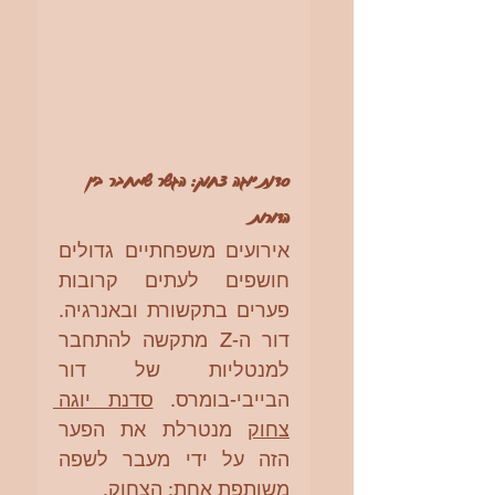
סדנת יוגה צחוק: הגשר שמחבר בין 
הדורות
אירועים משפחתיים גדולים 
חושפים לעתים קרובות 
פערים בתקשורת ובאנרגיה. 
דור ה-Z מתקשה להתחבר 
למנטליות של דור 
הבייבי-בומרס. 
סדנת יוגה 
צחוק
 מנטרלת את הפער 
הזה על ידי מעבר לשפה 
משותפת אחת: הצחוק.