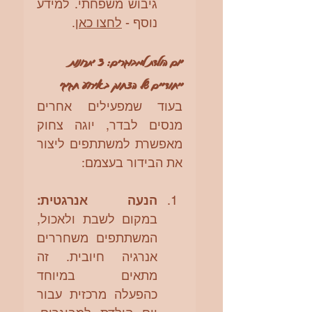
גיבוש משפחתי. למידע 
נוסף - 
לחצו כאן
.
יום הולדת למבוגרים: 3 יתרונות 
ייחודיים של הצחוק באירוע חגיגי
בעוד שמפעילים אחרים 
מנסים לבדר, יוגה צחוק 
מאפשרת למשתתפים ליצור 
את הבידור בעצמם:
הנעה אנרגטית:
במקום לשבת ולאכול, 
המשתתפים משחררים 
אנרגיה חיובית. זה 
מתאים במיוחד 
כהפעלה מרכזית עבור 