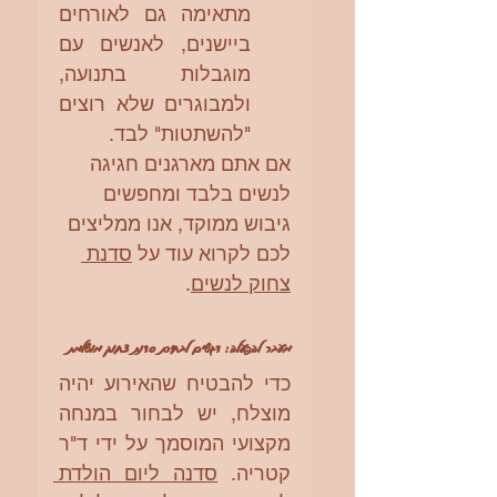
מתאימה גם לאורחים 
ביישנים, לאנשים עם 
מוגבלות בתנועה, 
ולמבוגרים שלא רוצים 
"להשתטות" לבד
.
אם אתם מארגנים חגיגה 
לנשים בלבד ומחפשים 
גיבוש ממוקד, אנו ממליצים 
לכם לקרוא עוד על 
סדנת 
צחוק לנשים
.
מעבר להפעלה: דגשים לבחירת סדנת צחוק מושלמת
כדי להבטיח שהאירוע יהיה 
מוצלח, יש לבחור במנחה 
מקצועי המוסמך על ידי ד"ר 
קטריה. 
סדנה ליום הולדת 